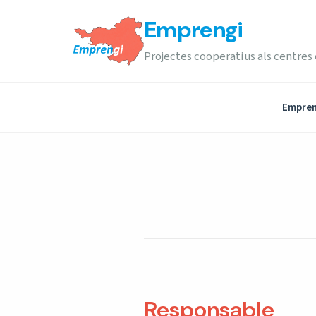
Emprengi
Projectes cooperatius als centres
Empren
Responsable