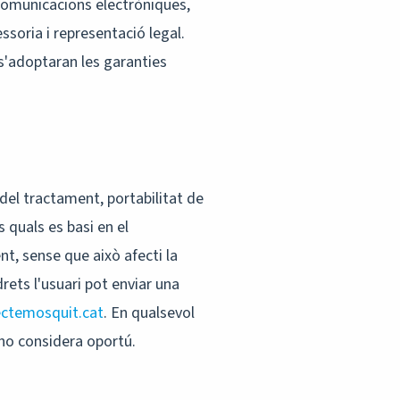
comunicacions electròniques,
ssoria i representació legal.
s'adoptaran les garanties
 del tractament, portabilitat de
 quals es basi en el
t, sense que això afecti la
drets l'usuari pot enviar una
ctemosquit.cat
. En qualsevol
 ho considera oportú.