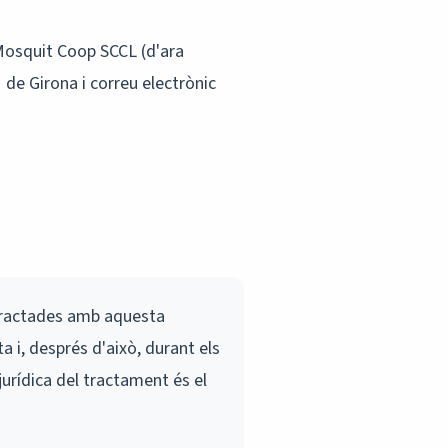
 Mosquit Coop SCCL (d'ara
 de Girona i correu electrònic
ractades amb aquesta
ta i, després d'això, durant els
jurídica del tractament és el