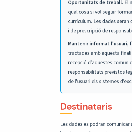
Oportunitats de treball.
Elim
qual cosa si vol seguir forma
currículum. Les dades seran c
i de prescripció de responsab
Mantenir informat l'usuari, f
tractades amb aquesta finalit
recepció d'aquestes comunicac
responsabilitats previstos le
de l'usuari els sistemes d'excl
Destinataris
Les dades es podran comunicar al