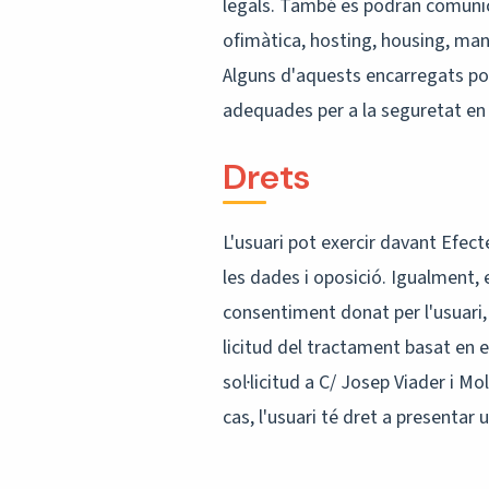
legals. També es podran comunic
ofimàtica, hosting, housing, mant
Alguns d'aquests encarregats po
adequades per a la seguretat en 
Drets
L'usuari pot exercir davant Efect
les dades i oposició. Igualment, 
consentiment donat per l'usuari,
licitud del tractament basat en el
sol·licitud a C/ Josep Viader i Mo
cas, l'usuari té dret a presentar