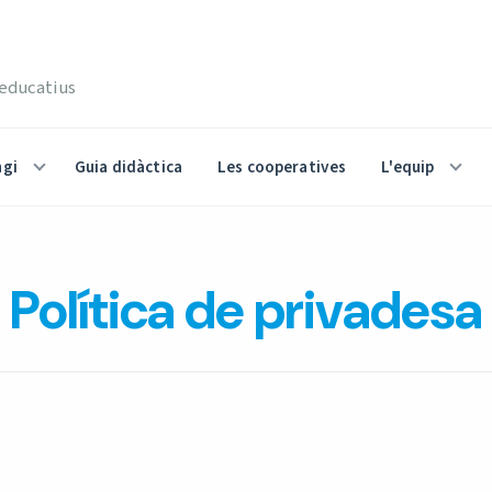
 educatius
gi
Guia didàctica
Les cooperatives
L'equip
Política de privadesa