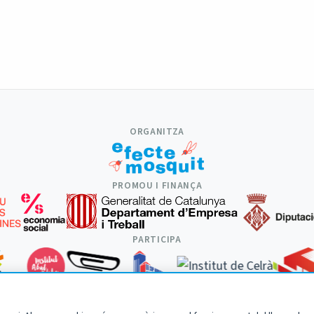
ORGANITZA
PROMOU I FINANÇA
PARTICIPA
|
|
|
Avís legal
Política de privadesa
Accessibilitat
Cookies