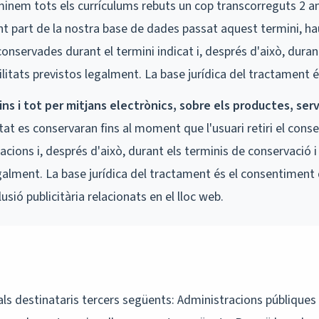
inem tots els currículums rebuts un cop transcorreguts 2 any
nt part de la nostra base de dades passat aquest termini, ha
onservades durant el termini indicat i, després d'això, duran
ilitats previstos legalment. La base jurídica del tractament é
ins i tot per mitjans electrònics, sobre els productes, serv
at es conservaran fins al moment que l'usuari retiri el cons
ions i, després d'això, durant els terminis de conservació i
galment. La base jurídica del tractament és el consentiment d
usió publicitària relacionats en el lloc web.
s destinataris tercers següents: Administracions públiques