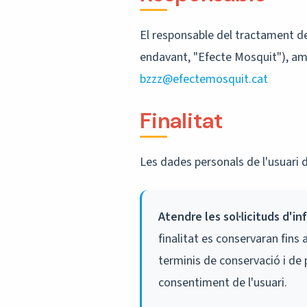
El responsable del tractament de
endavant, "Efecte Mosquit"), amb 
bzzz@efectemosquit.cat
Finalitat
Les dades personals de l'usuari d
Atendre les sol·licituds d'i
finalitat es conservaran fins 
terminis de conservació i de 
consentiment de l'usuari.