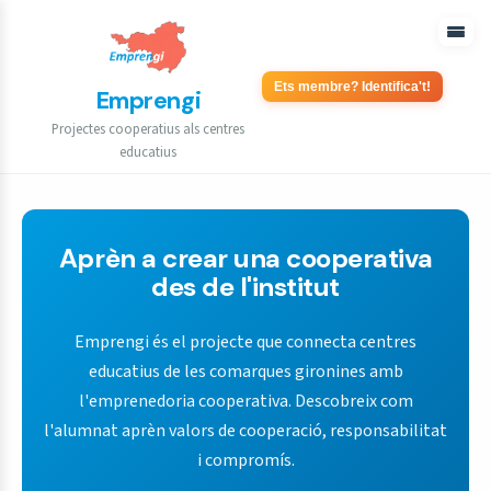
Ets membre? Identifica't!
Emprengi
Projectes cooperatius als centres
educatius
Aprèn a crear una cooperativa
des de l'institut
Emprengi és el projecte que connecta centres
educatius de les comarques gironines amb
l'emprenedoria cooperativa. Descobreix com
l'alumnat aprèn valors de cooperació, responsabilitat
i compromís.