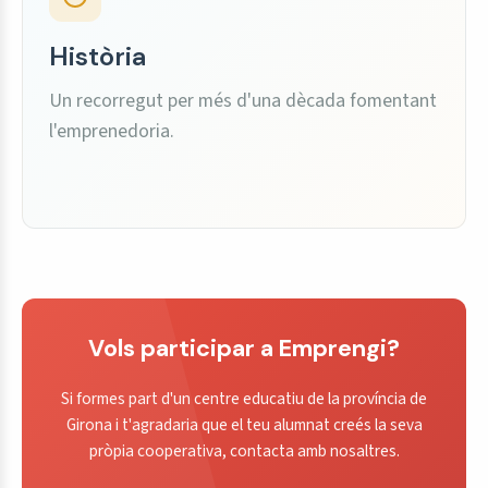
Història
Un recorregut per més d'una dècada fomentant
l'emprenedoria.
Vols participar a Emprengi?
Si formes part d'un centre educatiu de la província de
Girona i t'agradaria que el teu alumnat creés la seva
pròpia cooperativa, contacta amb nosaltres.