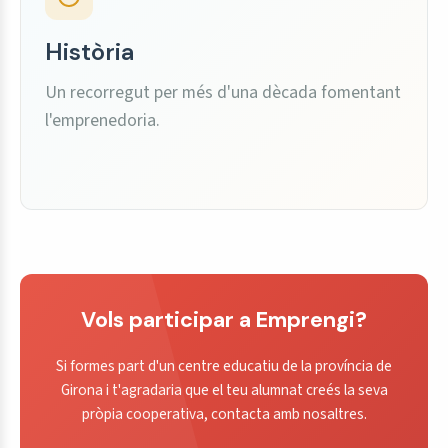
Història
Un recorregut per més d'una dècada fomentant
l'emprenedoria.
Vols participar a Emprengi?
Si formes part d'un centre educatiu de la província de
Girona i t'agradaria que el teu alumnat creés la seva
pròpia cooperativa, contacta amb nosaltres.