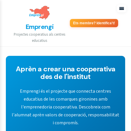
Ets membre? Identifica't!
Emprengi
Projectes cooperatius als centres
educatius
Aprèn a crear una cooperativa
des de l'institut
Emprengi és el projecte que connecta centres
educatius de les comarques gironines amb
l'emprenedoria cooperativa. Descobreix com
l'alumnat aprèn valors de cooperació, responsabilitat
i compromís.