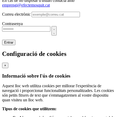
En cas de no disposar d'usuari contacta amb
emprengi@efectemosquit.cat
Correu electrònic
Contrasenya
Entrar
Configuració de cookies
×
Informació sobre l'ús de cookies
Aquest lloc web utilitza cookies per millorar l'experiència de
navegació i proporcionar funcionalitats personalitzades. Les cookies
són petits fitxers de text que s'emmagatzemen al vostre dispositiu
quan visiteu un lloc web.
Tipus de cookies que utilitzem: