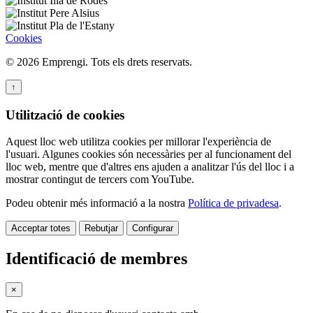
Cookies
© 2026 Emprengi. Tots els drets reservats.
↑
Utilització de cookies
Aquest lloc web utilitza cookies per millorar l'experiència de
l'usuari. Algunes cookies són necessàries per al funcionament del
lloc web, mentre que d'altres ens ajuden a analitzar l'ús del lloc i a
mostrar contingut de tercers com YouTube.
Podeu obtenir més informació a la nostra
Política de privadesa
.
Acceptar totes
Rebutjar
Configurar
Identificació de membres
×