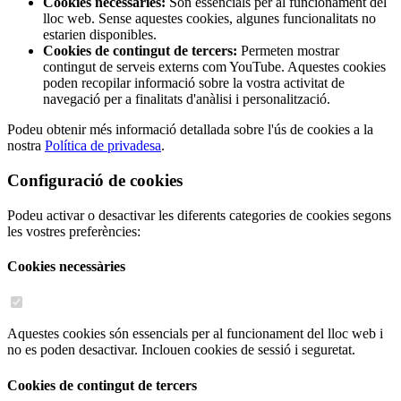
Cookies necessàries:
Són essencials per al funcionament del
lloc web. Sense aquestes cookies, algunes funcionalitats no
estarien disponibles.
Cookies de contingut de tercers:
Permeten mostrar
contingut de serveis externs com YouTube. Aquestes cookies
poden recopilar informació sobre la vostra activitat de
navegació per a finalitats d'anàlisi i personalització.
Podeu obtenir més informació detallada sobre l'ús de cookies a la
nostra
Política de privadesa
.
Configuració de cookies
Podeu activar o desactivar les diferents categories de cookies segons
les vostres preferències:
Cookies necessàries
Aquestes cookies són essencials per al funcionament del lloc web i
no es poden desactivar. Inclouen cookies de sessió i seguretat.
Cookies de contingut de tercers