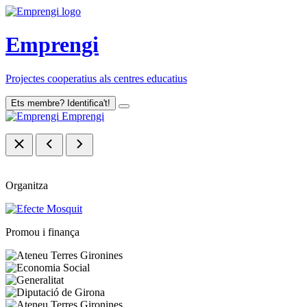
Emprengi
Projectes cooperatius als centres educatius
Ets membre? Identifica't!
Emprengi
Organitza
Promou i finança