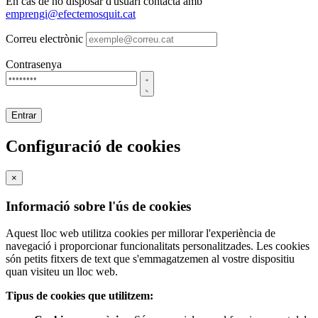
En cas de no disposar d'usuari contacta amb
emprengi@efectemosquit.cat
Correu electrònic
Contrasenya
Entrar
Configuració de cookies
×
Informació sobre l'ús de cookies
Aquest lloc web utilitza cookies per millorar l'experiència de
navegació i proporcionar funcionalitats personalitzades. Les cookies
són petits fitxers de text que s'emmagatzemen al vostre dispositiu
quan visiteu un lloc web.
Tipus de cookies que utilitzem: