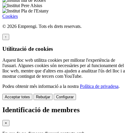
Cookies
© 2026 Emprengi. Tots els drets reservats.
↑
Utilització de cookies
Aquest lloc web utilitza cookies per millorar l'experiència de
l'usuari. Algunes cookies són necessàries per al funcionament del
lloc web, mentre que d'altres ens ajuden a analitzar l'ús del lloc i a
mostrar contingut de tercers com YouTube.
Podeu obtenir més informació a la nostra
Política de privadesa
.
Acceptar totes
Rebutjar
Configurar
Identificació de membres
×