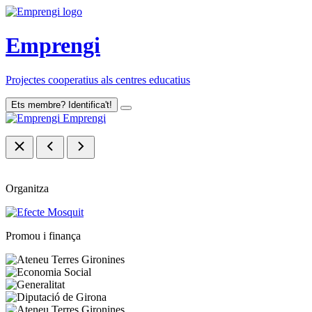
Emprengi
Projectes cooperatius als centres educatius
Ets membre? Identifica't!
Emprengi
Organitza
Promou i finança