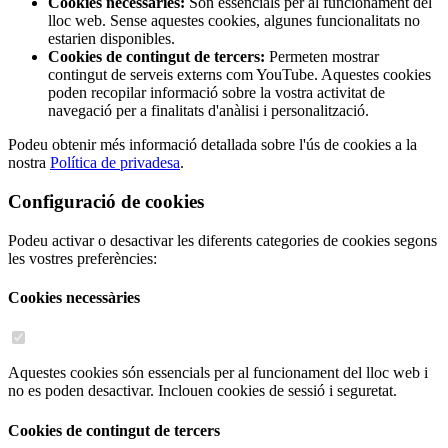
Cookies necessàries:
Són essencials per al funcionament del
lloc web. Sense aquestes cookies, algunes funcionalitats no
estarien disponibles.
Cookies de contingut de tercers:
Permeten mostrar
contingut de serveis externs com YouTube. Aquestes cookies
poden recopilar informació sobre la vostra activitat de
navegació per a finalitats d'anàlisi i personalització.
Podeu obtenir més informació detallada sobre l'ús de cookies a la
nostra
Política de privadesa
.
Configuració de cookies
Podeu activar o desactivar les diferents categories de cookies segons
les vostres preferències:
Cookies necessàries
Aquestes cookies són essencials per al funcionament del lloc web i
no es poden desactivar. Inclouen cookies de sessió i seguretat.
Cookies de contingut de tercers