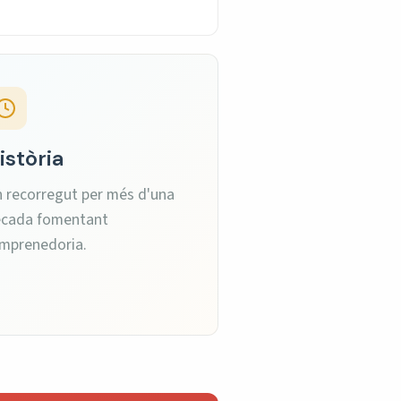
istòria
 recorregut per més d'una
cada fomentant
emprenedoria.