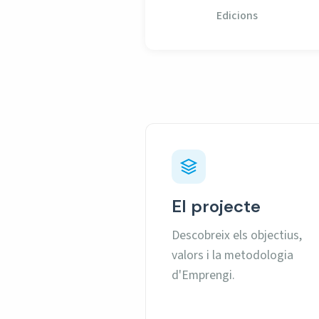
Edicions
El projecte
Descobreix els objectius,
valors i la metodologia
d'Emprengi.