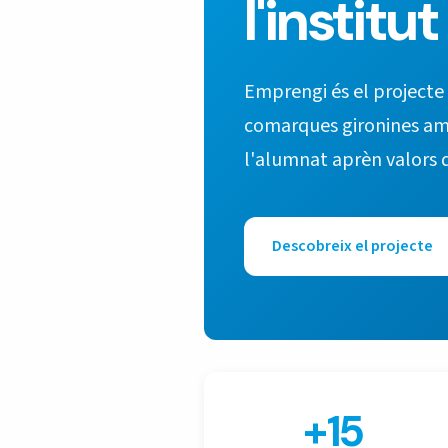
l'institut
Emprengi és el projecte
comarques gironines am
l'alumnat aprèn valors 
Descobreix el projecte
+15