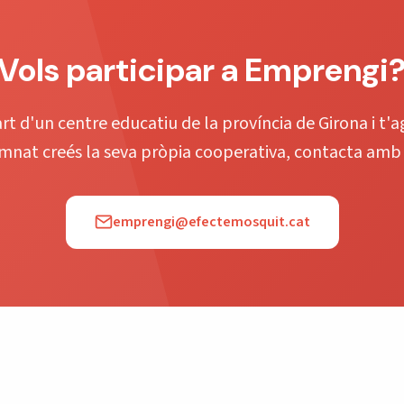
Vols participar a Emprengi
rt d'un centre educatiu de la província de Girona i t'
umnat creés la seva pròpia cooperativa, contacta amb 
emprengi@efectemosquit.cat