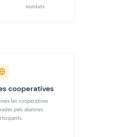
Instituts
es cooperatives
neix les cooperatives
eades pels alumnes
rticipants.